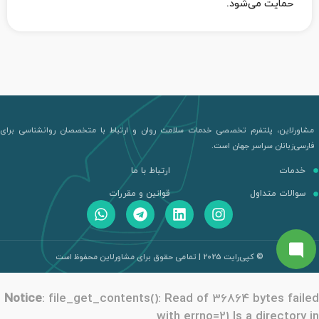
حمایت می‌شود.
مشاورلاین، پلتفرم تخصصی خدمات سلامت روان و ارتباط با متخصصان روانشناسی برای
فارسی‌زبانان سراسر جهان است.
خدمات
ارتباط با ما
سوالات متداول
قوانین و مقررات
© کپی‌رایت 2025 | تمامی حقوق برای مشاورلاین محفوظ است
Notice
: file_get_contents(): Read of 36864 bytes failed
with errno=21 Is a directory in